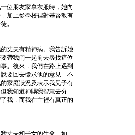
我一位朋友家拿衣服時，她向
歷，加上從學校裡對基督教有
督徒。
她的丈夫有精神病。我告訴她
著要帶我們一起前去尋找這位
的事。後來，我們在路上遇到
便說要回去徵求他的意見。不
我的家庭狀況及表示我兒子有
，但我知道神賜我智慧去分
守了我，而我在主裡有真正的
了我丈夫和子女的生命。如