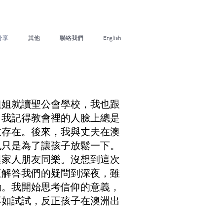
分享
其他
聯絡我們
English
姐姐就讀聖公會學校，我也跟
。我記得教會裡的人臉上總是
教存在。後來，我與丈夫在澳
也只是為了讓孩子放鬆一下。
與家人朋友同樂。沒想到這次
直解答我們的疑問到深夜，雖
動。我開始思考信仰的意義，
不如試試，反正孩子在澳洲出