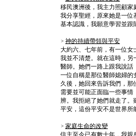
移民澳洲後，我主力照顧家
我分享聖經，原來她是一位
基本認識，我願意學習並跟
>
神的持續帶領與平安
大約六、七年前，有一位女
我並不清楚。就在這時，另
醫師。她們一路上跟我說話
一位自稱是那位醫師媳婦的
久後，她回來告訴我們，那
需要並可能正面臨一些事情
辨。我拒絕了她們就走了。
平安，這份平安不是世界所
>
家庭生命的改變
信主至今已有數十年，我親