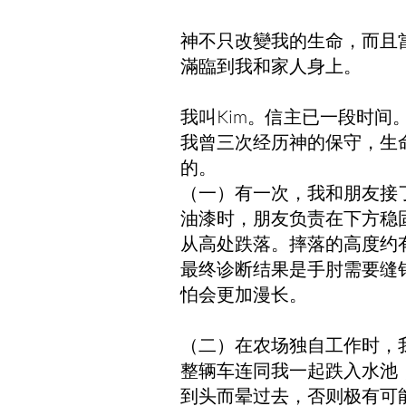
神不只改變我的生命，而且
滿臨到我和家人身上。
我叫Kim。信主已一段时
我曾三次经历神的保守，生
的。
（一）有一次，我和朋友接
油漆时，朋友负责在下方稳
从高处跌落。摔落的高度约
最终诊断结果是手肘需要缝
怕会更加漫长。
（二）在农场独自工作时，
整辆车连同我一起跌入水池
到头而晕过去，否则极有可