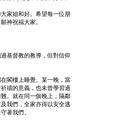
和大家姐和好。希望每一位朋
。願神祝福大家。
觸過基督教的教導，但對信仰
則在閣樓上睡覺。某一晚，當
楚祈禱的意義，也未曾學習過
困難。就在同一個晚上，隔鄰
波及我們，全家亦得以安全逃
保守著我們。