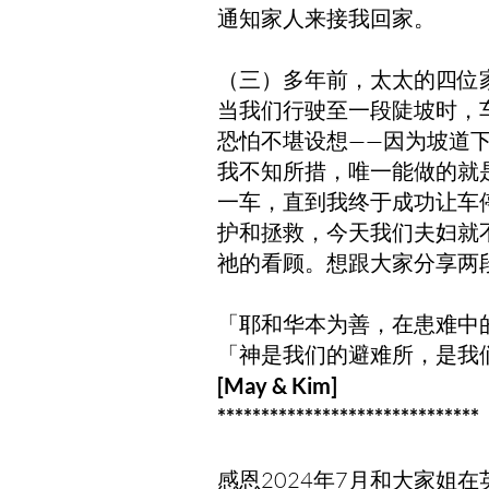
通知家人来接我回家。
（三）多年前，太太的四位
当我们行驶至一段陡坡时，
恐怕不堪设想——因为坡道
我不知所措，唯一能做的就
一车，直到我终于成功让车
护和拯救，今天我们夫妇就
祂的看顾。想跟大家分享两
「耶和华本为善，在患难中
「神是我们的避难所，是我们
[May & Kim]
******************************
感恩2024年7月和大家姐