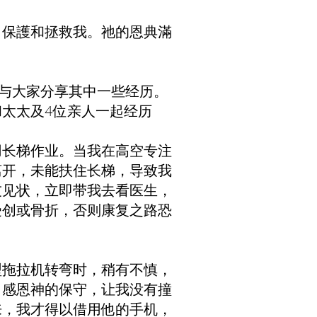
、保護和拯救我。祂的恩典滿
意与大家分享其中一些经历。
太太及4位亲人一起经历
用长梯作业。当我在高空专注
离开，未能扶住长梯，导致我
友见状，立即带我去看医生，
受创或骨折，否则康复之路恐
型拖拉机转弯时，稍有不慎，
。感恩神的保守，让我没有撞
来，我才得以借用他的手机，